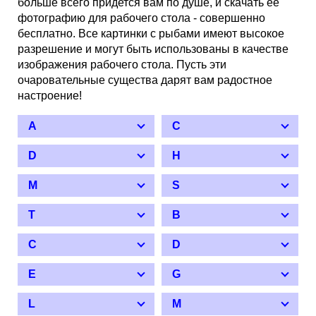
больше всего придется вам по душе, и скачать её
фотографию для рабочего стола - совершенно
бесплатно. Все картинки с рыбами имеют высокое
разрешение и могут быть использованы в качестве
изображения рабочего стола. Пусть эти
очаровательные существа дарят вам радостное
настроение!
A
C
D
H
M
S
T
B
C
D
E
G
L
M