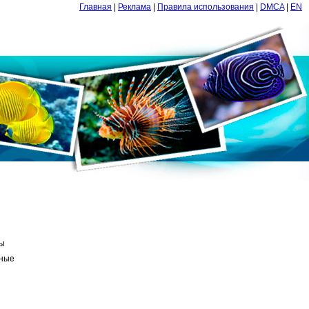
Главная
|
Реклама
|
Правила использования
|
DMCA
|
EN
ы
ные