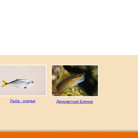
Рыба - оладья
Двухцветная Бленни