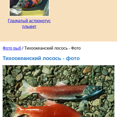
Глазчатый астронотус
плывет
Фото рыб
/ Тихоокеанский лосось - Фото
Тихоокеанский лосось - фото