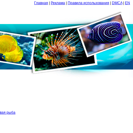
Главная
|
Реклама
|
Правила использования
|
DMCA
|
EN
вая рыба