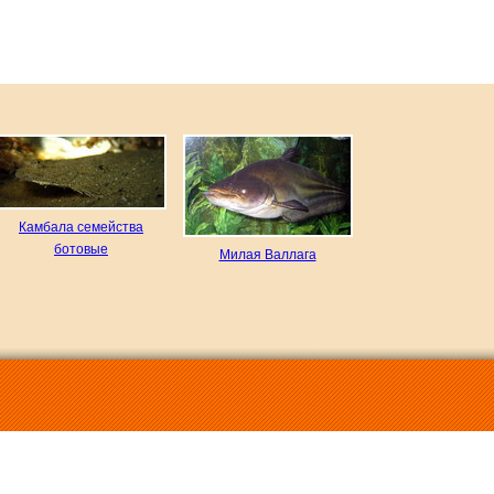
Камбала семейства
ботовые
Милая Валлага