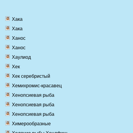
Хака
Хака
Ханос
Ханос
Хаулиод
Хек
Хек серебристый
Хемихромис-красавец
Хенопсиевая рыба
Хенопсиевая рыба
Хенопсиевая рыба
Химерообразные