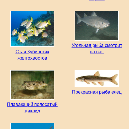
Угольная рыба смотрит
Стая Кубинских
на вас
желтохвостов
Прекрасная рыба елец
Плавающий полосатый
цихлид