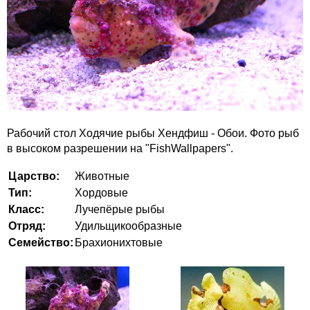
Рабочий стол Ходячие рыбы Хендфиш - Обои. Фото рыб
в высоком разрешении на "FishWallpapers".
Царство:
Животные
Тип:
Хордовые
Класс:
Лучепёрые рыбы
Отряд:
Удильщикообразные
Семейство:
Брахионихтовые