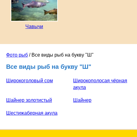
Чавычи
Фото рыб
/ Все виды рыб на букву "Ш"
Все виды рыб на букву "Ш"
Широкоголовый сом
Широкополосая чёрная
акула
Шайнер золотистый
Шайнер
Шестижаберная акула