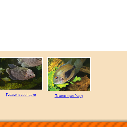
Гурами в зоопарке
Плавающая Уару