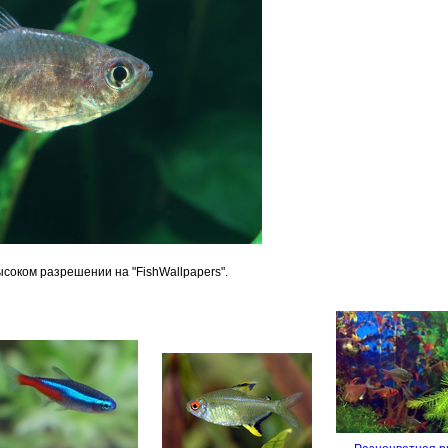
ысоком разрешении на "FishWallpapers".