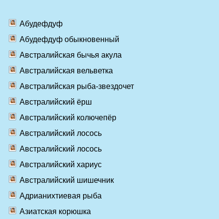
Абудефдуф
Абудефдуф обыкновенный
Австралийская бычья акула
Австралийская вельветка
Австралийская рыба-звездочет
Австралийский ёрш
Австралийский колючепёр
Австралийский лосось
Австралийский лосось
Австралийский хариус
Австралийский шишечник
Адрианихтиевая рыба
Азиатская корюшка