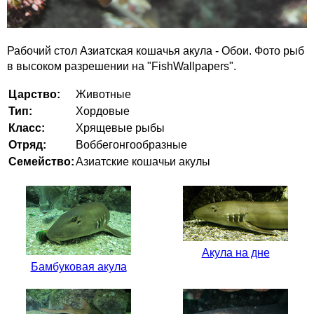
Рабочий стол Азиатская кошачья акула - Обои. Фото рыб
в высоком разрешении на "FishWallpapers".
Царство:
Животные
Тип:
Хордовые
Класс:
Хрящевые рыбы
Отряд:
Воббегонгообразные
Семейство:
Азиатские кошачьи акулы
Акула на дне
Бамбуковая акула