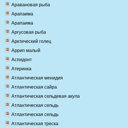
Аравановая рыба
Арапаима
Арапаима
Аргусовая рыба
Арктический голец
Аррип малый
Аспидонт
Атеринка
Атлантическая менидия
Атлантическая сайра
Атлантическая сельдевая акула
Атлантическая сельдь
Атлантическая сельдь
Атлантическая треска