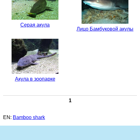
Серая акула
Лицо Бамбуковой акулы
Акула в зоопарке
1
EN:
Bamboo shark