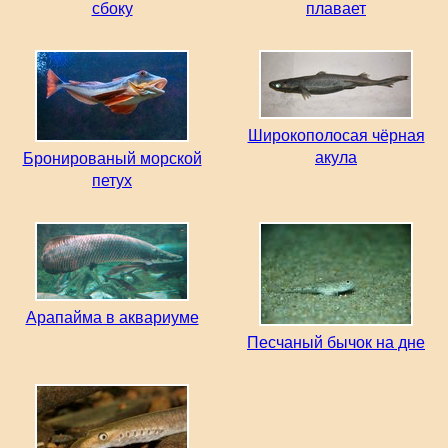
сбоку
плавает
Широкополосая чёрная
акула
Бронированый морской
петух
Арапайма в аквариуме
Песчаный бычок на дне