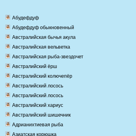
Абудефдуф
Абудефдуф обыкновенный
Австралийская бычья акула
Австралийская вельветка
Австралийская рыба-звездочет
Австралийский ёрш
Австралийский колючепёр
Австралийский лосось
Австралийский лосось
Австралийский хариус
Австралийский шишечник
Адрианихтиевая рыба
Азиатская корюшка