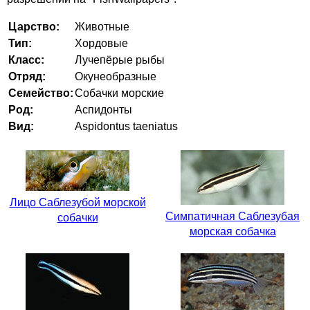
Царство:
Животные
Тип:
Хордовые
Класс:
Лучепёрые рыбы
Отряд:
Окунеобразные
Семейство:
Собачки морские
Род:
Аспидонты
Вид:
Aspidontus taeniatus
Лицо Саблезубой морской
Симпатичная Саблезубая
собачки
морская собачка