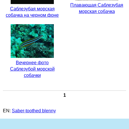
Плавающая Саблезубая
Саблезубая морская
морская собачка
собачка на черном фоне
Вечернее фото
Саблезубой морской
собачки
1
EN:
Saber-toothed blenny