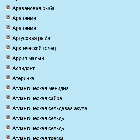
Аравановая рыба
Арапаима
Арапаима
Аргусовая рыба
Арктический голец
Аррип малый
Аспидонт
Атеринка
Атлантическая менидия
Атлантическая сайра
Атлантическая сельдевая акула
Атлантическая сельдь
Атлантическая сельдь
Атлантическая треска