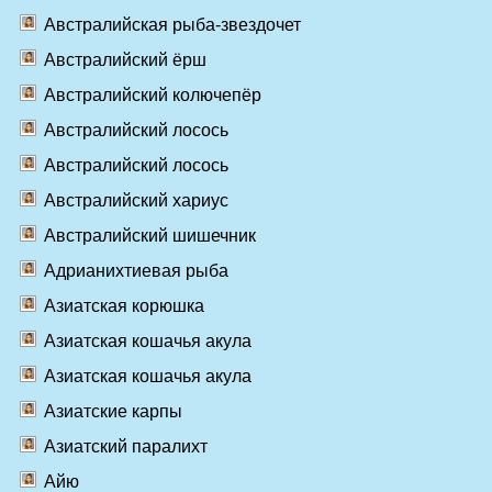
Австралийская рыба-звездочет
Австралийский ёрш
Австралийский колючепёр
Австралийский лосось
Австралийский лосось
Австралийский хариус
Австралийский шишечник
Адрианихтиевая рыба
Азиатская корюшка
Азиатская кошачья акула
Азиатская кошачья акула
Азиатские карпы
Азиатский паралихт
Айю