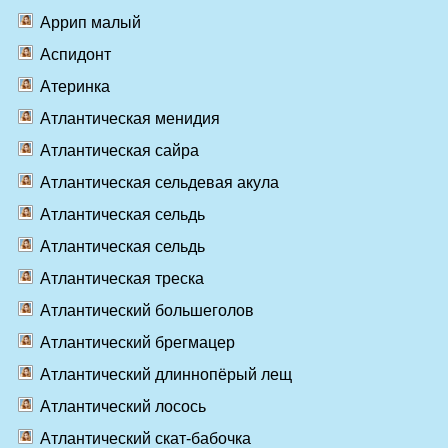
Аррип малый
Аспидонт
Атеринка
Атлантическая менидия
Атлантическая сайра
Атлантическая сельдевая акула
Атлантическая сельдь
Атлантическая сельдь
Атлантическая треска
Атлантический большеголов
Атлантический брегмацер
Атлантический длиннопёрый лещ
Атлантический лосось
Атлантический скат-бабочка