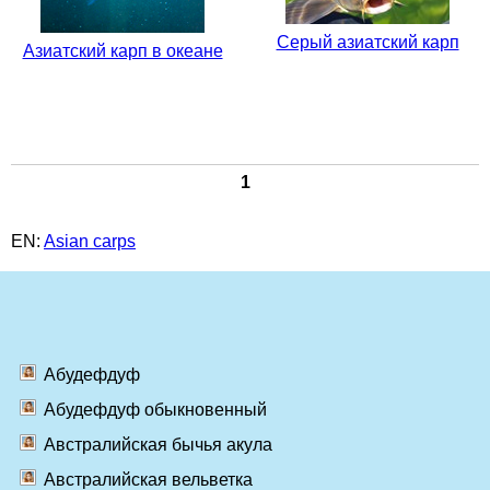
Серый азиатский карп
Азиатский карп в океане
1
EN:
Asian carps
Абудефдуф
Абудефдуф обыкновенный
Австралийская бычья акула
Австралийская вельветка