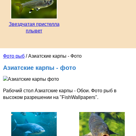
Звездчатая пристелла
плывет
Фото рыб
/ Азиатские карпы - Фото
Азиатские карпы - фото
Рабочий стол Азиатские карпы - Обои. Фото рыб в
высоком разрешении на "FishWallpapers".