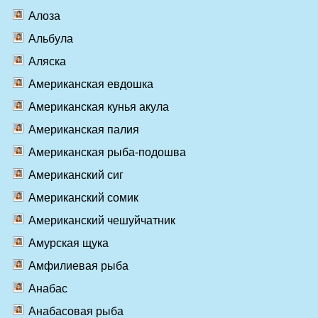
Алоза
Альбула
Аляска
Американская евдошка
Американская кунья акула
Американская палия
Американская рыба-подошва
Американский сиг
Американский сомик
Американский чешуйчатник
Амурская щука
Амфилиевая рыба
Анабас
Анабасовая рыба