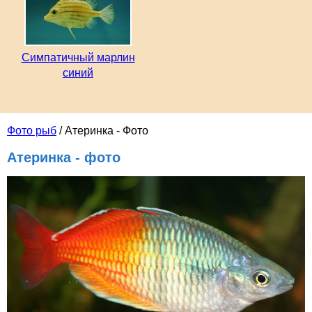
Симпатичный марлин
синий
Фото рыб
/ Атеринка - Фото
Атеринка - фото