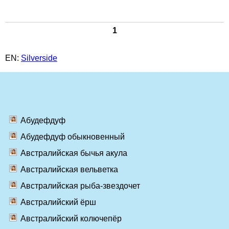
1
EN:
Silverside
Абудефдуф
Абудефдуф обыкновенный
Австралийская бычья акула
Австралийская вельветка
Австралийская рыба-звездочет
Австралийский ёрш
Австралийский колючепёр