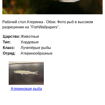
Рабочий стол Атеринка - Обои. Фото рыб в высоком
разрешении на "FishWallpapers".
Царство:
Животные
Тип:
Хордовые
Класс:
Лучепёрые рыбы
Отряд:
Атеринообразные
Атериновая рыба