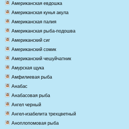
Американская евдошка
Американская кунья акула
Американская палия
Американская рыба-подошва
Американский сиг
Американский сомик
Американский чешуйчатник
Амурская щука
Амфилиевая рыба
Анабас
Анабасовая рыба
Ангел черный
Ангел-изабелита трехцветный
Аноплопомовая рыба