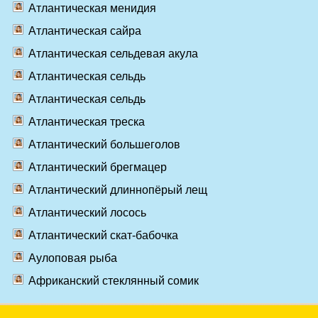
Атлантическая менидия
Атлантическая сайра
Атлантическая сельдевая акула
Атлантическая сельдь
Атлантическая сельдь
Атлантическая треска
Атлантический большеголов
Атлантический брегмацер
Атлантический длиннопёрый лещ
Атлантический лосось
Атлантический скат-бабочка
Аулоповая рыба
Африканский стеклянный сомик