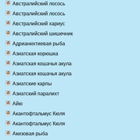
Австралийский лосось
Австралийский лосось
Австралийский хариус
Австралийский шишечник
Адрианихтиевая рыба
Азиатская корюшка
Азиатская кошачья акула
Азиатская кошачья акула
Азиатские карпы
Азиатский паралихт
Айю
Акантофтальмус Кюля
Акантофтальмус Кюля
Акизовая рыба