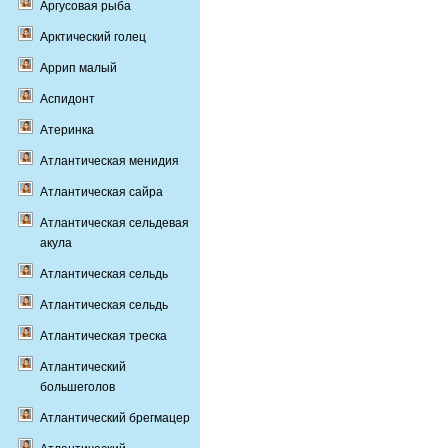
Аргусовая рыба
Арктический голец
Аррип малый
Аспидонт
Атеринка
Атлантическая менидия
Атлантическая сайра
Атлантическая сельдевая
акула
Атлантическая сельдь
Атлантическая сельдь
Атлантическая треска
Атлантический
большеголов
Атлантический брегмацер