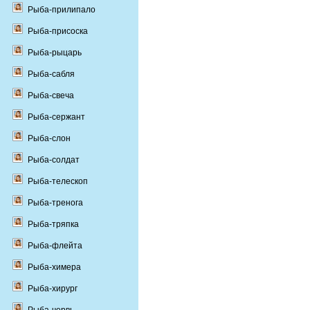
Рыба-прилипало
Рыба-присоска
Рыба-рыцарь
Рыба-сабля
Рыба-свеча
Рыба-сержант
Рыба-слон
Рыба-солдат
Рыба-телескоп
Рыба-тренога
Рыба-тряпка
Рыба-флейта
Рыба-химера
Рыба-хирург