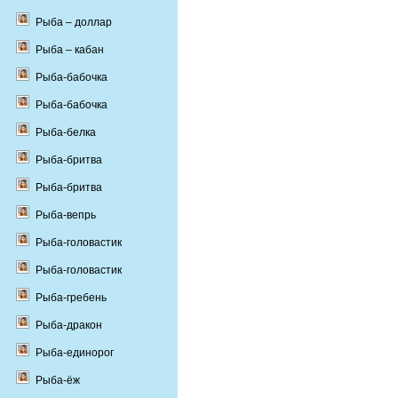
Рыба – доллар
Рыба – кабан
Рыба-бабочка
Рыба-бабочка
Рыба-белка
Рыба-бритва
Рыба-бритва
Рыба-вепрь
Рыба-головастик
Рыба-головастик
Рыба-гребень
Рыба-дракон
Рыба-единорог
Рыба-ёж