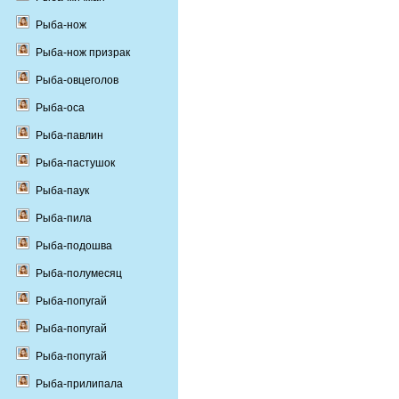
Рыба-нож
Рыба-нож призрак
Рыба-овцеголов
Рыба-оса
Рыба-павлин
Рыба-пастушок
Рыба-паук
Рыба-пила
Рыба-подошва
Рыба-полумесяц
Рыба-попугай
Рыба-попугай
Рыба-попугай
Рыба-прилипала