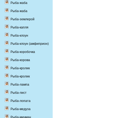
Рыба-жаба
Рыба-жаба
Рыба-землерой
Рыба-капля
Рыба-клоун
Рыба-клоун (амфиприон)
Рыба-коробочка
Рыба-корова
Рыба-кролик
Рыба-кролик
Рыба-лампа
Рыба-лист
Рыба-лопата
Рыба-медуза
Рыба-мичман