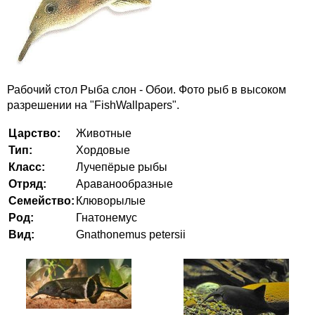
Рабочий стол Рыба слон - Обои. Фото рыб в высоком
разрешении на "FishWallpapers".
Царство:
Животные
Тип:
Хордовые
Класс:
Лучепёрые рыбы
Отряд:
Араванообразные
Семейство:
Клюворылые
Род:
Гнатонемус
Вид:
Gnathonemus petersii