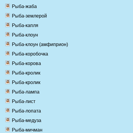
Рыба-жаба
Рыба-землерой
Рыба-капля
Рыба-клоун
Рыба-клоун (амфиприон)
Рыба-коробочка
Рыба-корова
Рыба-кролик
Рыба-кролик
Рыба-лампа
Рыба-лист
Рыба-лопата
Рыба-медуза
Рыба-мичман