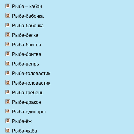
Рыба – кабан
Рыба-бабочка
Рыба-бабочка
Рыба-белка
Рыба-бритва
Рыба-бритва
Рыба-вепрь
Рыба-головастик
Рыба-головастик
Рыба-гребень
Рыба-дракон
Рыба-единорог
Рыба-ёж
Рыба-жаба