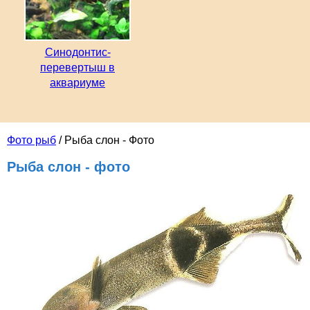
Синодонтис-
перевертыш в
аквариуме
Фото рыб
/ Рыба слон - Фото
Рыба слон - фото