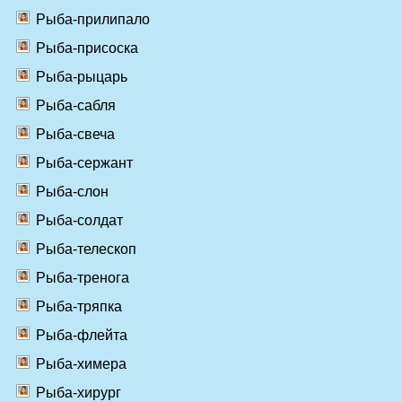
Рыба-прилипало
Рыба-присоска
Рыба-рыцарь
Рыба-сабля
Рыба-свеча
Рыба-сержант
Рыба-слон
Рыба-солдат
Рыба-телескоп
Рыба-тренога
Рыба-тряпка
Рыба-флейта
Рыба-химера
Рыба-хирург