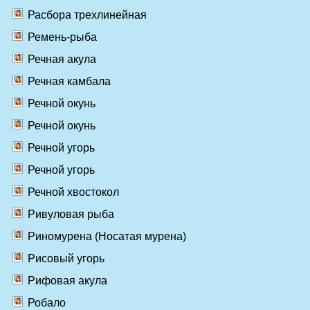
Расбора трехлинейная
Ремень-рыба
Речная акула
Речная камбала
Речной окунь
Речной окунь
Речной угорь
Речной угорь
Речной хвостокол
Ривуловая рыба
Риномурена (Носатая мурена)
Рисовый угорь
Рифовая акула
Робало