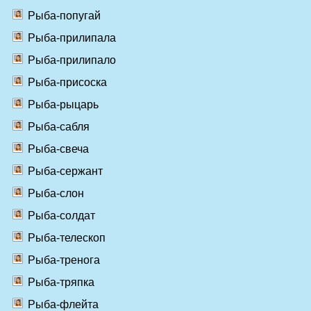
Рыба-попугай
Рыба-прилипала
Рыба-прилипало
Рыба-присоска
Рыба-рыцарь
Рыба-сабля
Рыба-свеча
Рыба-сержант
Рыба-слон
Рыба-солдат
Рыба-телескоп
Рыба-тренога
Рыба-тряпка
Рыба-флейта