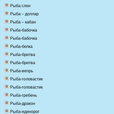
Рыба слон
Рыба – доллар
Рыба – кабан
Рыба-бабочка
Рыба-бабочка
Рыба-белка
Рыба-бритва
Рыба-бритва
Рыба-вепрь
Рыба-головастик
Рыба-головастик
Рыба-гребень
Рыба-дракон
Рыба-единорог