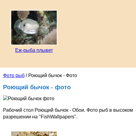
Еж-рыба плывет
Фото рыб
/ Роющий бычок - Фото
Роющий бычок - фото
Рабочий стол Роющий бычок - Обои. Фото рыб в высоком
разрешении на "FishWallpapers".