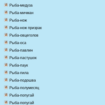
Рыба-медуза
Рыба-мичман
Рыба-нож
Рыба-нож призрак
Рыба-овцеголов
Рыба-оса
Рыба-павлин
Рыба-пастушок
Рыба-паук
Рыба-пила
Рыба-подошва
Рыба-полумесяц
Рыба-попугай
Рыба-попугай