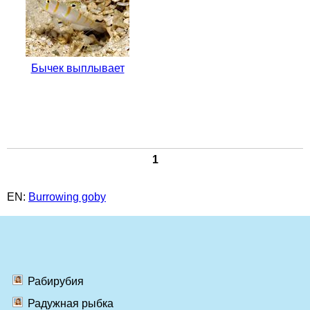
Бычек выплывает
1
EN:
Burrowing goby
Рабирубия
Радужная рыбка