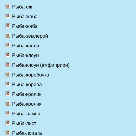
Рыба-ёж
Рыба-жаба
Рыба-жаба
Рыба-землерой
Рыба-капля
Рыба-клоун
Рыба-клоун (амфиприон)
Рыба-коробочка
Рыба-корова
Рыба-кролик
Рыба-кролик
Рыба-лампа
Рыба-лист
Рыба-лопата