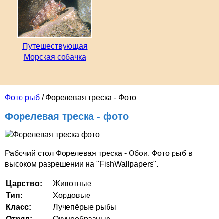
Путешествующая
Морская собачка
Фото рыб
/ Форелевая треска - Фото
Форелевая треска - фото
Рабочий стол Форелевая треска - Обои. Фото рыб в
высоком разрешении на "FishWallpapers".
Царство:
Животные
Тип:
Хордовые
Класс:
Лучепёрые рыбы
Отряд:
Окунеобразные