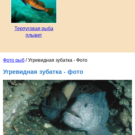
Терпуговая рыба
плывет
Фото рыб
/ Угревидная зубатка - Фото
Угревидная зубатка - фото