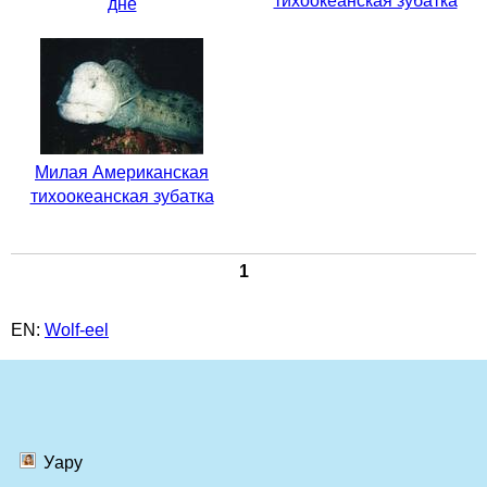
тихоокеанская зубатка
дне
Милая Американская
тихоокеанская зубатка
1
EN:
Wolf-eel
Уару