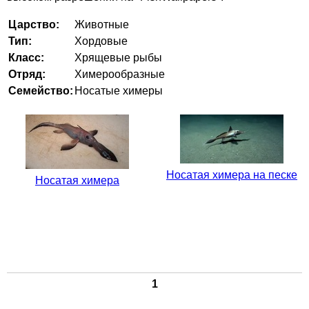
Царство:
Животные
Тип:
Хордовые
Класс:
Хрящевые рыбы
Отряд:
Химерообразные
Семейство:
Носатые химеры
Носатая химера на песке
Носатая химера
1