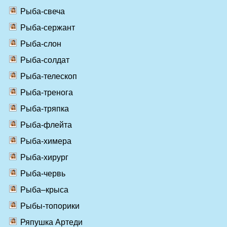
Рыба-свеча
Рыба-сержант
Рыба-слон
Рыба-солдат
Рыба-телескоп
Рыба-тренога
Рыба-тряпка
Рыба-флейта
Рыба-химера
Рыба-хирург
Рыба-червь
Рыба–крыса
Рыбы-топорики
Ряпушка Артеди