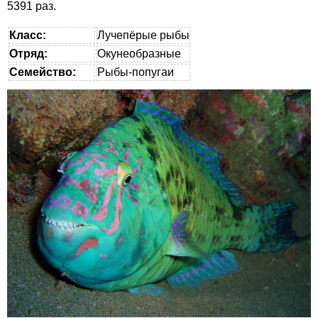
5391 раз.
Класс:
Лучепёрые рыбы
Отряд:
Окунеобразные
Семейство:
Рыбы-попугаи