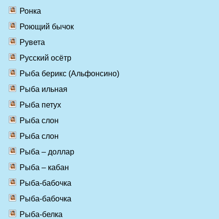
Ронка
Роющий бычок
Рувета
Русский осётр
Рыба берикс (Альфонсино)
Рыба ильная
Рыба петух
Рыба слон
Рыба слон
Рыба – доллар
Рыба – кабан
Рыба-бабочка
Рыба-бабочка
Рыба-белка