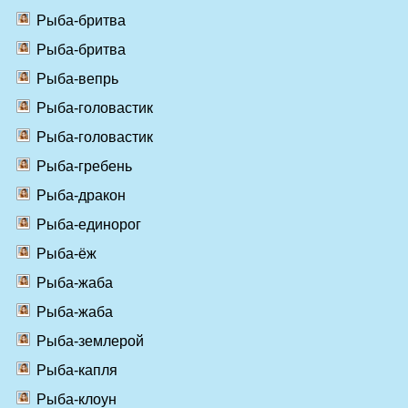
Рыба-бритва
Рыба-бритва
Рыба-вепрь
Рыба-головастик
Рыба-головастик
Рыба-гребень
Рыба-дракон
Рыба-единорог
Рыба-ёж
Рыба-жаба
Рыба-жаба
Рыба-землерой
Рыба-капля
Рыба-клоун