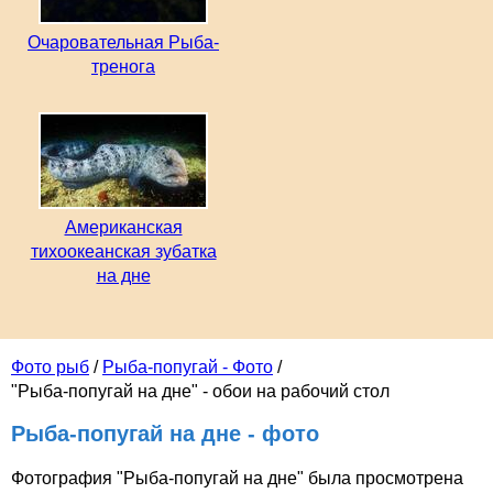
Очаровательная Рыба-
тренога
Американская
тихоокеанская зубатка
на дне
Фото рыб
/
Рыба-попугай - Фото
/
"Рыба-попугай на дне" - обои на рабочий стол
Рыба-попугай на дне - фото
Фотография "Рыба-попугай на дне" была просмотрена