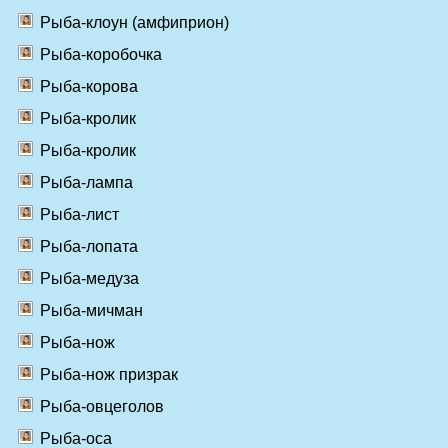
Рыба-клоун (амфиприон)
Рыба-коробочка
Рыба-корова
Рыба-кролик
Рыба-кролик
Рыба-лампа
Рыба-лист
Рыба-лопата
Рыба-медуза
Рыба-мичман
Рыба-нож
Рыба-нож призрак
Рыба-овцеголов
Рыба-оса