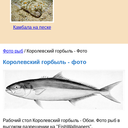
Камбала на песке
Фото рыб
/ Королевский горбыль - Фото
Королевский горбыль - фото
Рабочий стол Королевский горбыль - Обои. Фото рыб в
высоком разрешении на "FishWallpapers".