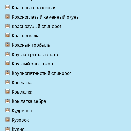
Красноглазка южная
Красноглазый каменный окунь
Краснозубый спинорог
Красноперка
Красный горбыль
Круглая рыба-лопата
Круглый хвостокол
Крупнопятнистый спинорог
Крылатка
Крылатка
Крылатка зебра
Кудрепер
Кузовок
Кулия