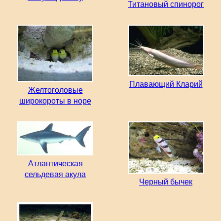
Титановый спинорог
Плавающий Кларий
Желтоголовые
широкороты в норе
Атлантическая
сельдевая акула
Черный бычек