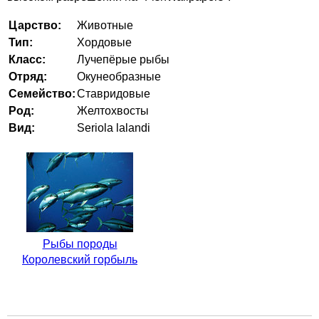
Царство:
Животные
Тип:
Хордовые
Класс:
Лучепёрые рыбы
Отряд:
Окунеобразные
Семейство:
Ставридовые
Род:
Желтохвосты
Вид:
Seriola lalandi
Рыбы породы
Королевский горбыль