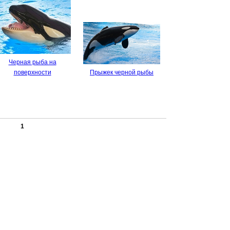
Черная рыба на
поверхности
Прыжек черной рыбы
1