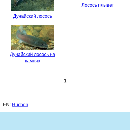
Лосось плывет
Дунайский лосось
Дунайский лосось на
камнях
1
EN:
Huchen