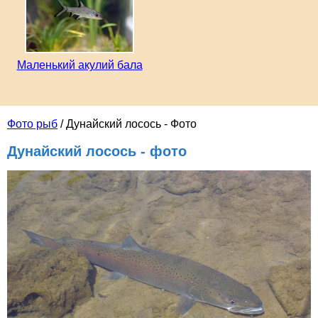
Маленький акулий бала
Фото рыб
/ Дунайский лосось - Фото
Дунайский лосось - фото