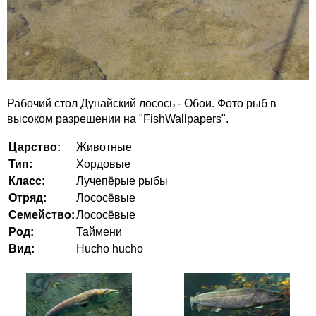
Рабочий стол Дунайский лосось - Обои. Фото рыб в
высоком разрешении на "FishWallpapers".
Царство:
Животные
Тип:
Хордовые
Класс:
Лучепёрые рыбы
Отряд:
Лососёвые
Семейство:
Лососёвые
Род:
Таймени
Вид:
Hucho hucho