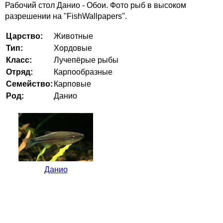
Рабочий стол Данио - Обои. Фото рыб в высоком
разрешении на "FishWallpapers".
Царство:
Животные
Тип:
Хордовые
Класс:
Лучепёрые рыбы
Отряд:
Карпообразные
Семейство:
Карповые
Род:
Данио
Данио