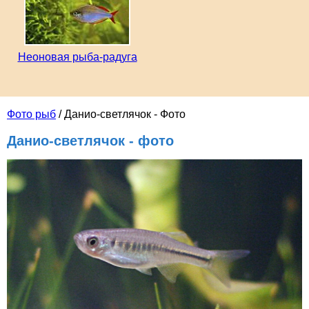
Неоновая рыба-радуга
Фото рыб
/ Данио-светлячок - Фото
Данио-светлячок - фото