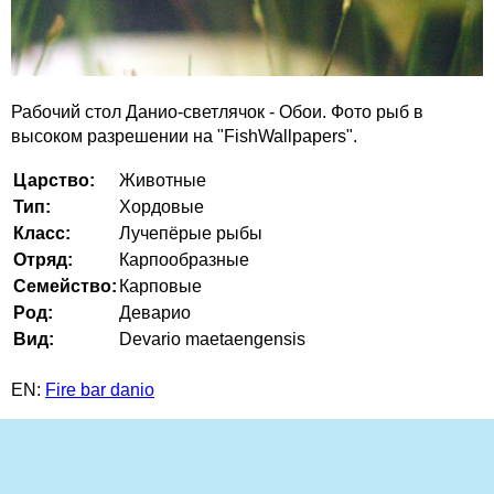
Рабочий стол Данио-светлячок - Обои. Фото рыб в
высоком разрешении на "FishWallpapers".
Царство:
Животные
Тип:
Хордовые
Класс:
Лучепёрые рыбы
Отряд:
Карпообразные
Семейство:
Карповые
Род:
Деварио
Вид:
Devario maetaengensis
EN:
Fire bar danio