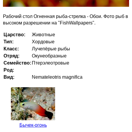
Рабочий стол Огненная рыба-стрелка - Обои. Фото рыб в
высоком разрешении на "FishWallpapers".
Царство:
Животные
Тип:
Хордовые
Класс:
Лучепёрые рыбы
Отряд:
Окунеобразные
Семейство:
Птерэлеотровые
Род:
Вид:
Nemateleotris magnifica
Бычек-огонь