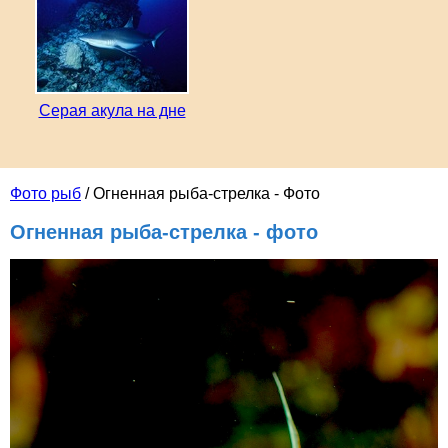
Серая акула на дне
Фото рыб
/ Огненная рыба-стрелка - Фото
Огненная рыба-стрелка - фото