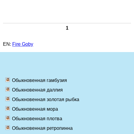
1
EN:
Fire Goby
Обыкновенная гамбузия
Обыкновенная даллия
Обыкновенная золотая рыбка
Обыкновенная мора
Обыкновенная плотва
Обыкновенная ретропинна