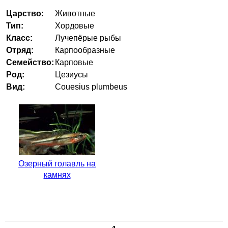
Царство:
Животные
Тип:
Хордовые
Класс:
Лучепёрые рыбы
Отряд:
Карпообразные
Семейство:
Карповые
Род:
Цезиусы
Вид:
Couesius plumbeus
Озерный голавль на
камнях