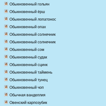
Обыкновенный гольян
Обыкновенный ёрш
Обыкновенный лопатонос
Обыкновенный опах
Обыкновенный солнечник
Обыкновенный солнечник
Обыкновенный сом
Обыкновенный судак
Обыкновенный сцинк
Обыкновенный таймень
Обыкновенный тунец
Обыкновенный чоп
Обычная ванделлия
Овенский карпозубик