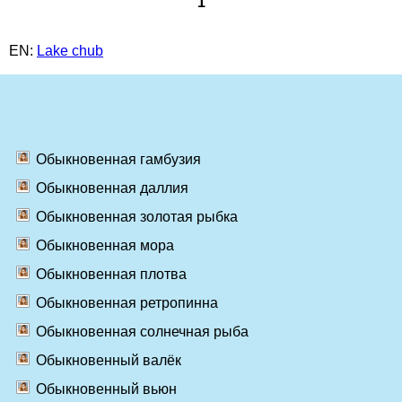
1
EN:
Lake chub
Обыкновенная гамбузия
Обыкновенная даллия
Обыкновенная золотая рыбка
Обыкновенная мора
Обыкновенная плотва
Обыкновенная ретропинна
Обыкновенная солнечная рыба
Обыкновенный валёк
Обыкновенный вьюн