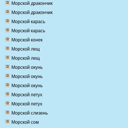
Морской дракончик
Морской дракончик
Морской карась
Морской карась
Морской конек
Морской лещ
Морской лещ
Морской окунь
Морской окунь
Морской окунь
Морской петух
Морской петух
Морской слизень
Морской сом