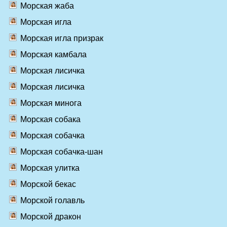
Морская жаба
Морская игла
Морская игла призрак
Морская камбала
Морская лисичка
Морская лисичка
Морская минога
Морская собака
Морская собачка
Морская собачка-шан
Морская улитка
Морской бекас
Морской голавль
Морской дракон