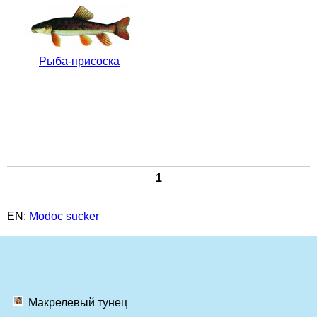
Рыба-присоска
1
EN:
Modoc sucker
Макрелевый тунец