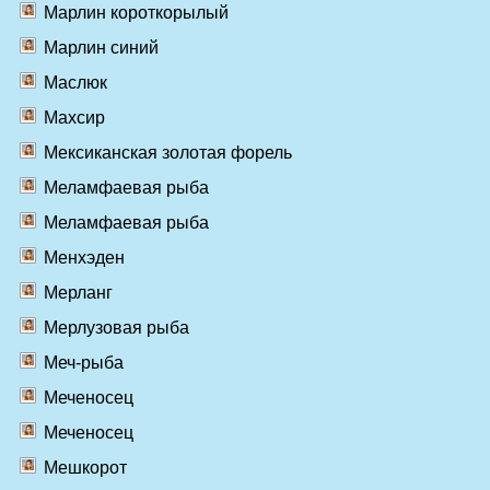
Марлин короткорылый
Марлин синий
Маслюк
Махсир
Мексиканская золотая форель
Меламфаевая рыба
Меламфаевая рыба
Менхэден
Мерланг
Мерлузовая рыба
Меч-рыба
Меченосец
Меченосец
Мешкорот