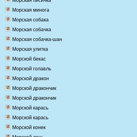
Морская лисичка
Морская минога
Морская собака
Морская собачка
Морская собачка-шан
Морская улитка
Морской бекас
Морской голавль
Морской дракон
Морской дракончик
Морской дракончик
Морской карась
Морской карась
Морской конек