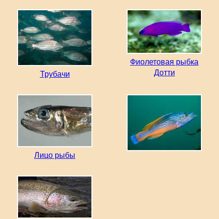
Фиолетовая рыбка
Дотти
Трубачи
Лицо рыбы