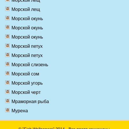
Морской лещ
Морской лещ
Морской окунь
Морской окунь
Морской окунь
Морской петух
Морской петух
Морской слизень
Морской сом
Морской угорь
Морской черт
Мраморная рыба
Мурена
© "Fish Wallpapers" 2014 - Все права защищены.