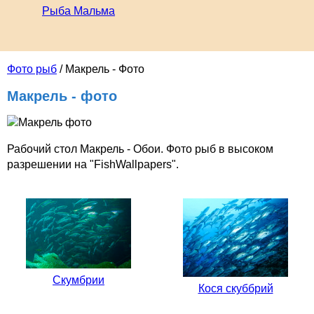
Рыба Мальма
Фото рыб
/ Макрель - Фото
Макрель - фото
Рабочий стол Макрель - Обои. Фото рыб в высоком
разрешении на "FishWallpapers".
Скумбрии
Кося скуббрий