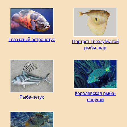
Глазчатый астронотус
Портрет Трехзубчатой
рыбы-шар
Королевская рыба-
Рыба-петух
попугай