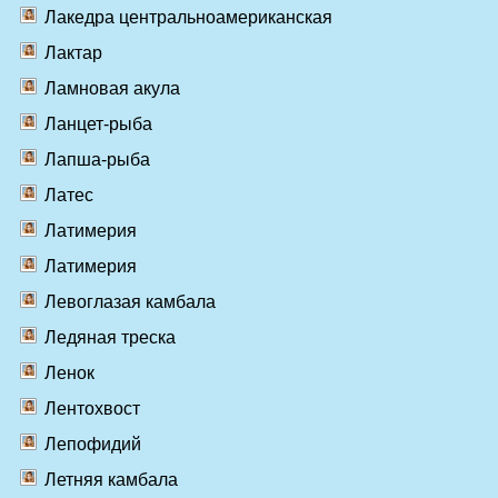
Лакедра центральноамериканская
Лактар
Ламновая акула
Ланцет-рыба
Лапша-рыба
Латес
Латимерия
Латимерия
Левоглазая камбала
Ледяная треска
Ленок
Лентохвост
Лепофидий
Летняя камбала