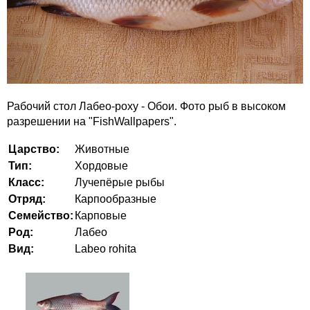
Рабочий стол Лабео-роху - Обои. Фото рыб в высоком
разрешении на "FishWallpapers".
Царство:
Животные
Тип:
Хордовые
Класс:
Лучепёрые рыбы
Отряд:
Карпообразные
Семейство:
Карповые
Род:
Лабео
Вид:
Labeo rohita