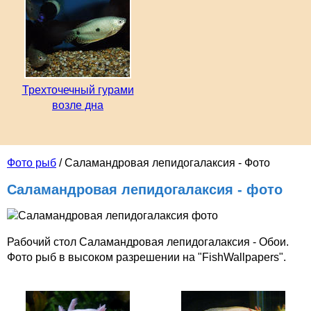
Трехточечный гурами
возле дна
Фото рыб
/ Саламандровая лепидогалаксия - Фото
Саламандровая лепидогалаксия - фото
Рабочий стол Саламандровая лепидогалаксия - Обои.
Фото рыб в высоком разрешении на "FishWallpapers".