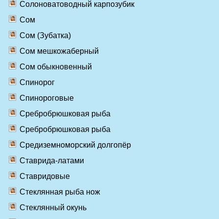
Солоноватоводный карпозубик
Сом
Сом (Зубатка)
Сом мешкожаберный
Сом обыкновенный
Спинорог
Спинороговые
Сребробрюшковая рыба
Сребробрюшковая рыба
Средиземноморский долгопёр
Ставрида-латами
Ставридовые
Стеклянная рыба нож
Стеклянный окунь