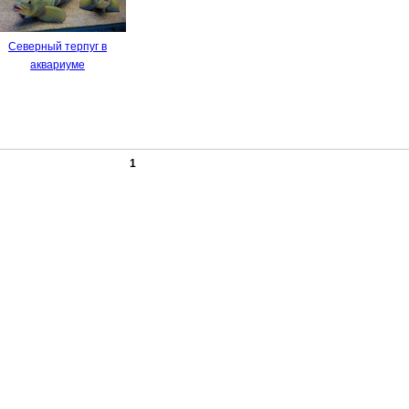
Северный терпуг в
аквариуме
1