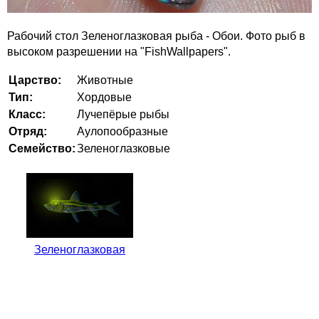
Рабочий стол Зеленоглазковая рыба - Обои. Фото рыб в
высоком разрешении на "FishWallpapers".
Царство:
Животные
Тип:
Хордовые
Класс:
Лучепёрые рыбы
Отряд:
Аулопообразные
Семейство:
Зеленоглазковые
Зеленоглазковая