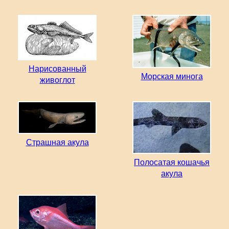
Нарисованный
Морская минога
живоглот
Страшная акула
Полосатая кошачья
акула