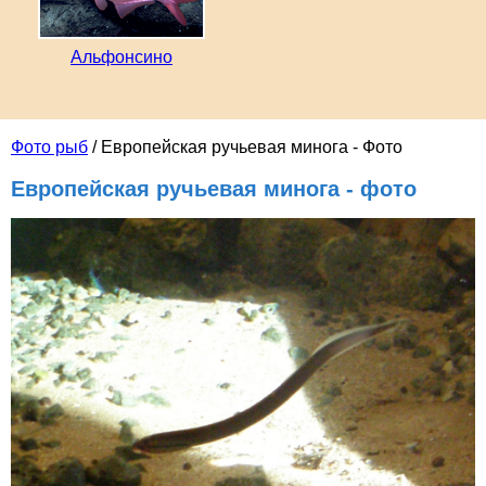
Альфонсино
Фото рыб
/ Европейская ручьевая минога - Фото
Европейская ручьевая минога - фото