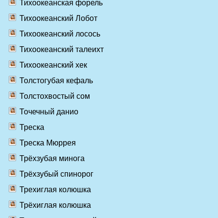
Тихоокеанская форель
Тихоокеанский Лобот
Тихоокеанский лосось
Тихоокеанский талеихт
Тихоокеанский хек
Толстогубая кефаль
Толстохвостый сом
Точечный данио
Треска
Треска Мюррея
Трёхзубая минога
Трёхзубый спинорог
Трехиглая колюшка
Трёхиглая колюшка