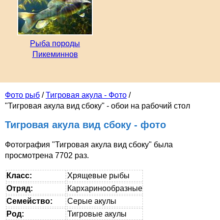
Рыба породы
Пикеминнов
Фото рыб
/
Тигровая акула - Фото
/
"Тигровая акула вид сбоку" - обои на рабочий стол
Тигровая акула вид сбоку - фото
Фотография "Тигровая акула вид сбоку" была
просмотрена 7702 раз.
Класс:
Хрящевые рыбы
Отряд:
Кархаринообразные
Семейство:
Серые акулы
Род:
Тигровые акулы