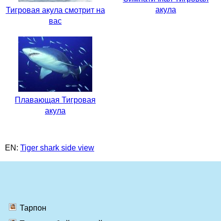
акула
Тигровая акула смотрит на
вас
Плавающая Тигровая
акула
EN:
Tiger shark side view
Тарпон