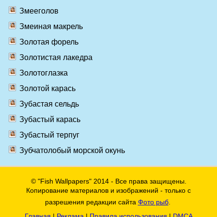
Змееголов
Змеиная макрель
Золотая форель
Золотистая лакедра
Золотоглазка
Золотой карась
Зубастая сельдь
Зубастый карась
Зубастый терпуг
Зубчатолобый морской окунь
© "Fish Wallpapers" 2014 - Все права защищены.
Копирование материалов и изображений - только с
разрешения редакции сайта
Фото рыб
.
Главная
|
Реклама
|
Правила использования
|
DMCA