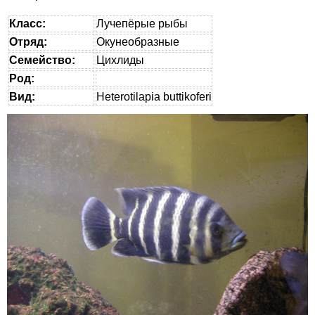
Класс:
Лучепёрые рыбы
Отряд:
Окунеобразные
Семейство:
Цихлиды
Род:
Вид:
Heterotilapia buttikoferi