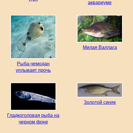
аквариуме
Милая Валлага
Рыба-чемодан
уплывает прочь
Золотой синяк
Гладкоголовая рыба на
черном фоне