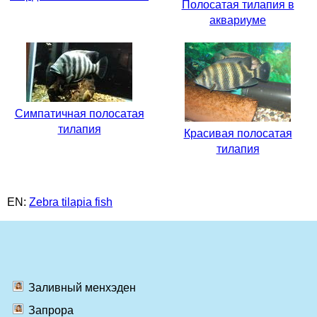
Полосатая тилапия в
аквариуме
Симпатичная полосатая
тилапия
Красивая полосатая
тилапия
EN:
Zebra tilapia fish
Заливный менхэден
Запрора