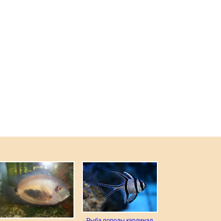
Рыба породы кардинал