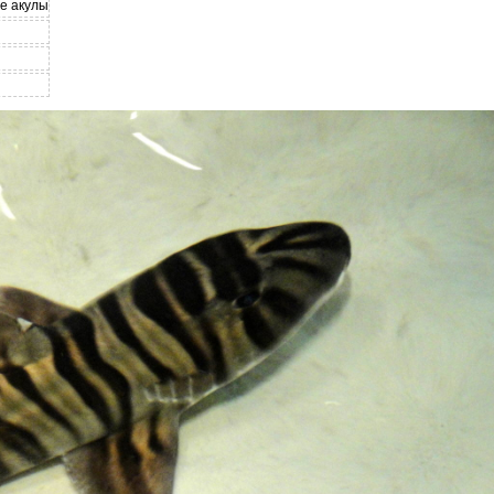
е акулы