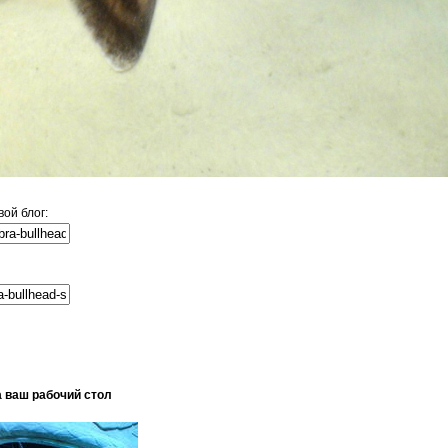
ой блог:
а ваш рабочий стол