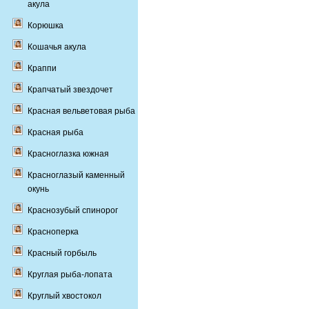
акула
Корюшка
Кошачья акула
Краппи
Крапчатый звездочет
Красная вельветовая рыба
Красная рыба
Красноглазка южная
Красноглазый каменный
окунь
Краснозубый спинорог
Красноперка
Красный горбыль
Круглая рыба-лопата
Круглый хвостокол