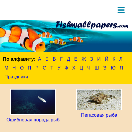
По алфавиту:
А
Б
В
Г
Д
Е
Ж
З
И
Й
К
Л
М
Н
О
П
Р
С
Т
У
Ф
Х
Ц
Ч
Ш
Э
Ю
Я
Праздники
Пегасовая рыба
Ошибневая порода рыб