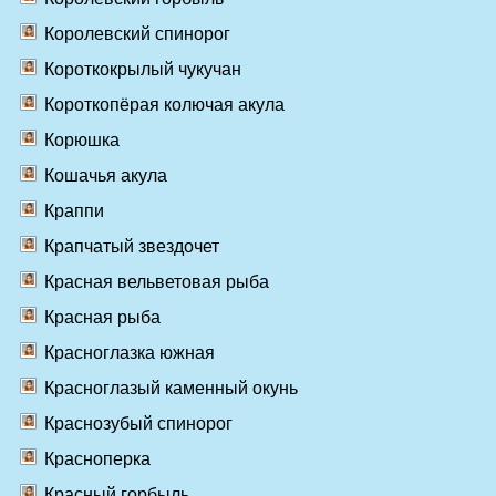
Королевский спинорог
Короткокрылый чукучан
Короткопёрая колючая акула
Корюшка
Кошачья акула
Краппи
Крапчатый звездочет
Красная вельветовая рыба
Красная рыба
Красноглазка южная
Красноглазый каменный окунь
Краснозубый спинорог
Красноперка
Красный горбыль