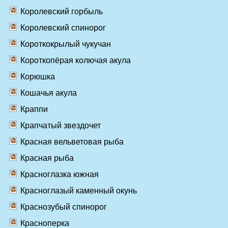
Королевский горбыль
Королевский спинорог
Короткокрылый чукучан
Короткопёрая колючая акула
Корюшка
Кошачья акула
Краппи
Крапчатый звездочет
Красная вельветовая рыба
Красная рыба
Красноглазка южная
Красноглазый каменный окунь
Краснозубый спинорог
Красноперка