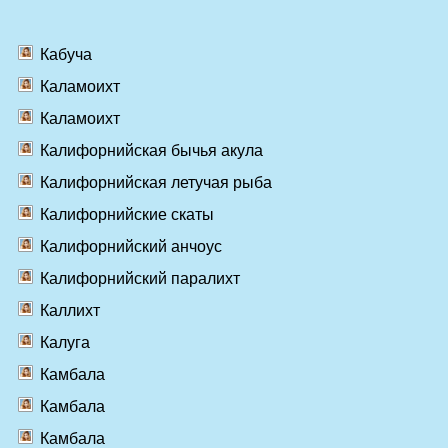
Кабуча
Каламоихт
Каламоихт
Калифорнийская бычья акула
Калифорнийская летучая рыба
Калифорнийские скаты
Калифорнийский анчоус
Калифорнийский паралихт
Каллихт
Калуга
Камбала
Камбала
Камбала