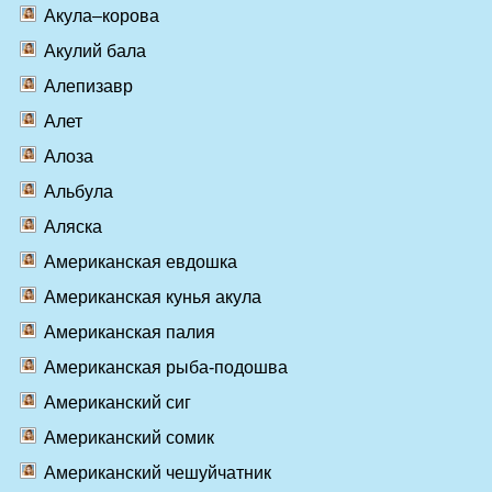
Акула–корова
Акулий бала
Алепизавр
Алет
Алоза
Альбула
Аляска
Американская евдошка
Американская кунья акула
Американская палия
Американская рыба-подошва
Американский сиг
Американский сомик
Американский чешуйчатник