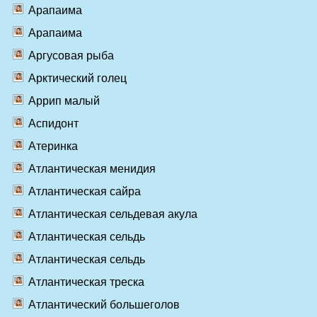
Арапаима
Арапаима
Аргусовая рыба
Арктический голец
Аррип малый
Аспидонт
Атеринка
Атлантическая менидия
Атлантическая сайра
Атлантическая сельдевая акула
Атлантическая сельдь
Атлантическая сельдь
Атлантическая треска
Атлантический большеголов