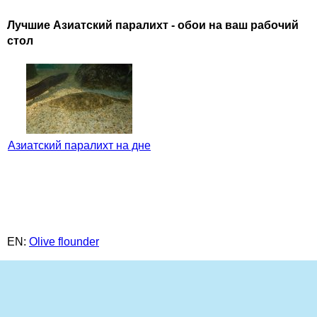
Лучшие Азиатский паралихт - обои на ваш рабочий
стол
Азиатский паралихт на дне
EN:
Olive flounder