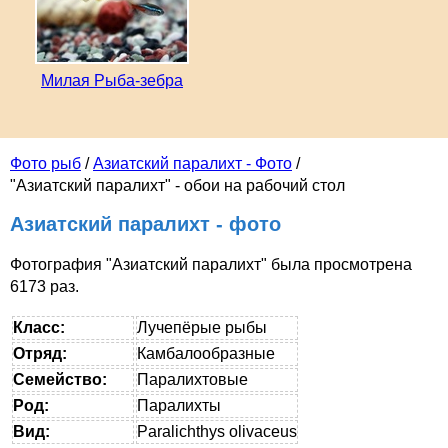
Милая Рыба-зебра
Фото рыб
/
Азиатский паралихт - Фото
/
"Азиатский паралихт" - обои на рабочий стол
Азиатский паралихт - фото
Фотография "Азиатский паралихт" была просмотрена
6173 раз.
Класс:
Лучепёрые рыбы
Отряд:
Камбалообразные
Семейство:
Паралихтовые
Род:
Паралихты
Вид:
Paralichthys olivaceus