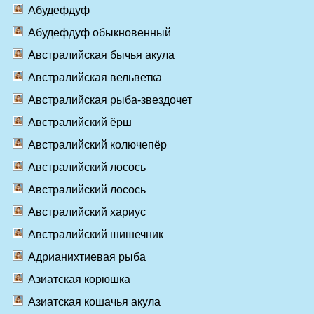
Абудефдуф
Абудефдуф обыкновенный
Австралийская бычья акула
Австралийская вельветка
Австралийская рыба-звездочет
Австралийский ёрш
Австралийский колючепёр
Австралийский лосось
Австралийский лосось
Австралийский хариус
Австралийский шишечник
Адрианихтиевая рыба
Азиатская корюшка
Азиатская кошачья акула